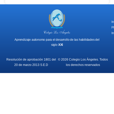
I
P
In
Aprendizaje autonomo para el desarrollo de las habilidades del
siglo
XXI
Resolución de aprobación 1801 del
© 2026 Colegio Los Ángeles. Todos
20 de marzo 2013 S.E.D
los derechos reservados