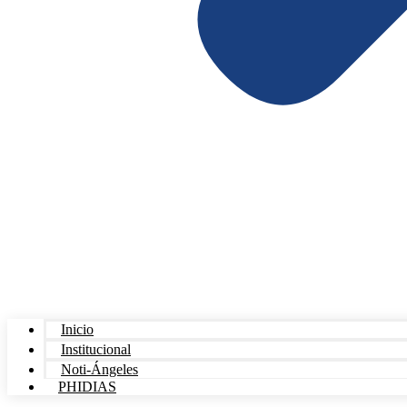
Inicio
Institucional
Noti-Ángeles
PHIDIAS